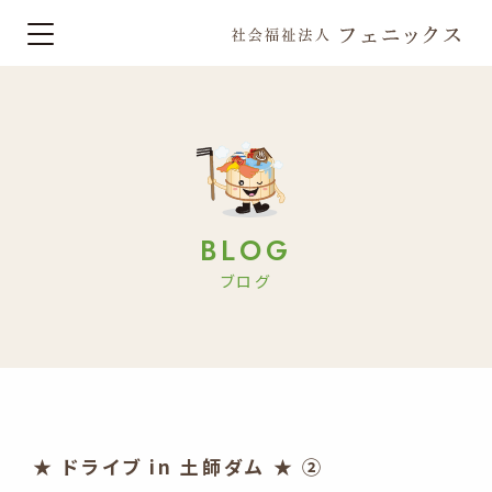
BLOG
ブログ
★ ドライブ in 土師ダム ★ ②