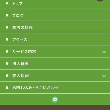
トップ
ブログ
施設の特長
アクセス
サービス内容
法人概要
求人情報
お申し込み・お問い合わせ