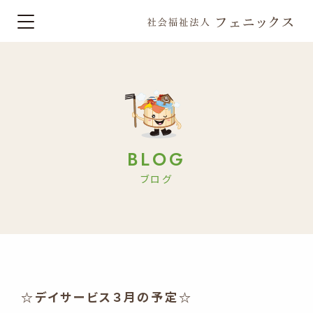
BLOG
ブログ
☆デイサービス３月の予定☆