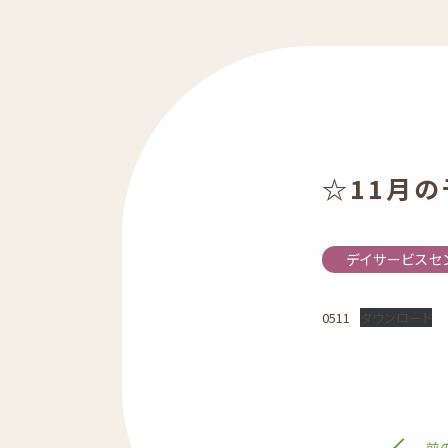
☆11月
デイサービスセ
0511
ダウンロード
前