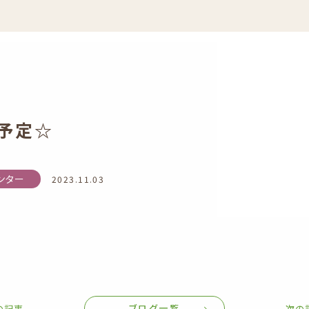
の予定☆
ンター
2023.11.03
ブログ一覧
の記事
次の