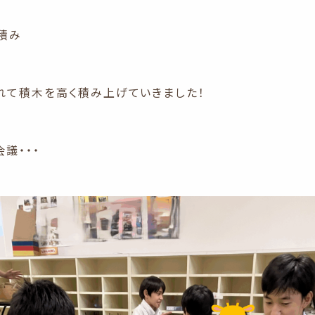
積み
れて積木を高く積み上げていきました！
会議・・・