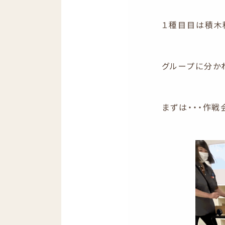
１種目目は積木
グループに分か
まずは・・・作戦