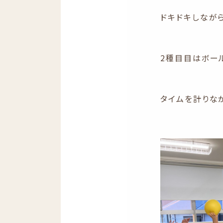
ドキドキしながら
2種目目はボー
タイムを計りな