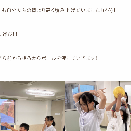
も自分たちの背より高く積み上げていました!(^^)!
ル運び！！
がら前から後ろからボールを渡していきます！