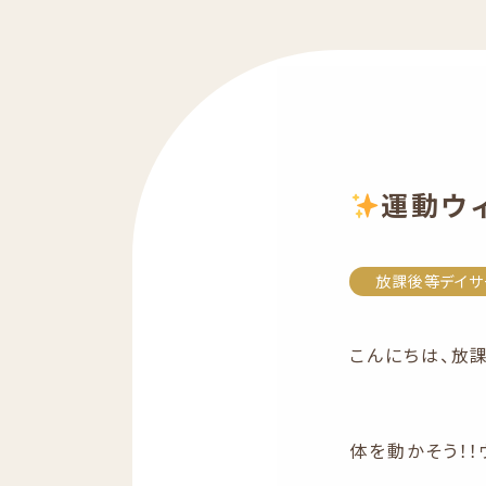
運動ウ
放課後等デイサ
こんにちは、放
体を動かそう！