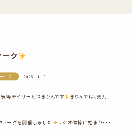
ィーク
ービス
2025.11.19
課後等デイサービスきりんです
きりんでは、先月、
！ウィークを開催しました
ラジオ体操に始まり・・・