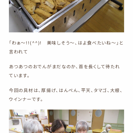
「わぁ～!!(^^)! 美味しそう～、はよ食べたいね～」と
言われて
あつあつのおでんがまだなのか、首を長くして待たれ
ています。
今回の具材は、厚揚げ、はんぺん、平天、タマゴ、大根、
ウインナーです。