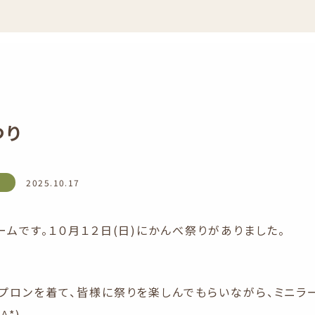
つり
2025.10.17
ムです。１０月１２日(日)にかんべ祭りがありました。
プロンを着て、皆様に祭りを楽しんでもらいながら、ミニラ
^*)