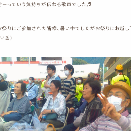
ぞーっていう気持ちが伝わる歌声でした♬
お祭りにご参加された皆様、暑い中でしたがお祭りにお越し
▽≦)