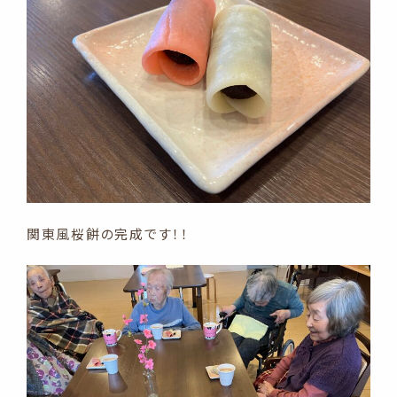
関東風桜餅の完成です！！