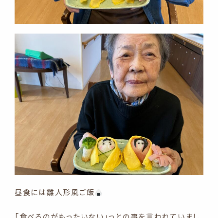
昼食には雛人形風ご飯
「食べるのがもったいない」っとの事を言われていまし