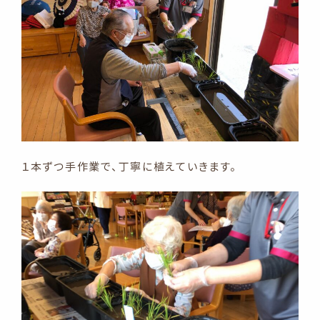
１本ずつ手作業で、丁寧に植えていきます。