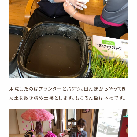
用意したのはプランターとバケツ。田んぼから持ってき
た土を敷き詰め土壌とします。もちろん稲は本物です。