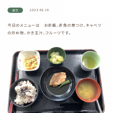
2023.06.19
献立
今日のメニューは お赤飯、赤魚の煮つけ、キャベツ
の炒め物、かき玉汁、フルーツです。