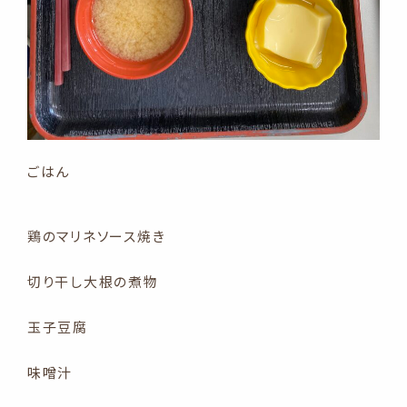
ごはん
鶏のマリネソース焼き
切り干し大根の煮物
玉子豆腐
味噌汁