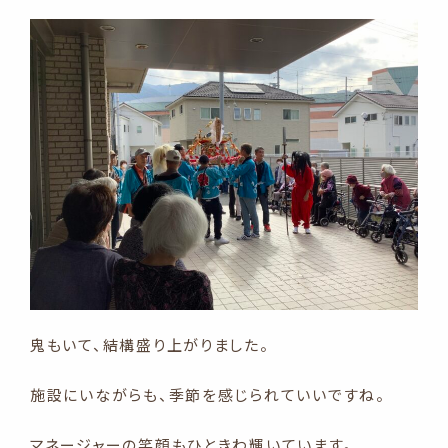
鬼もいて、結構盛り上がりました。
施設にいながらも、季節を感じられていいですね。
マネージャーの笑顔もひときわ輝いています。