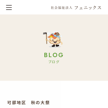
BLOG
ブログ
可部地区 秋の大祭