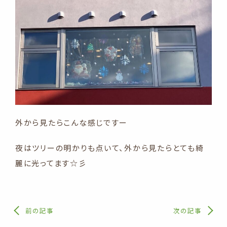
外から見たらこんな感じですー
夜はツリーの明かりも点いて、外から見たらとても綺
麗に光ってます☆彡
前の記事
次の記事