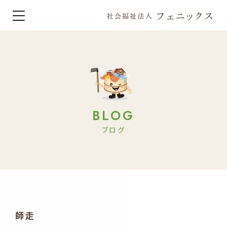
BLOG
ブログ
師走