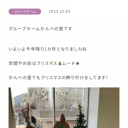
2023.12.03
グループホーム
グループホームかんべの里です
いよいよ今年残り1カ月となりましたね
世間やお店はクリスマス
ムード★
かんべの里でもクリスマスの飾り付けをしてます！