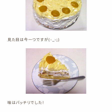
見た目は今一つですが(-_-;)
味はバッチリでした！