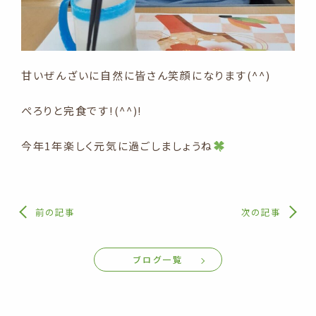
甘いぜんざいに自然に皆さん笑顔になります(^^)
ぺろりと完食です!(^^)!
今年1年楽しく元気に過ごしましょうね
前の記事
次の記事
ブログ一覧