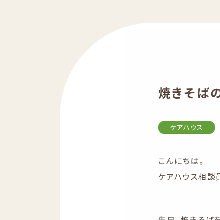
焼きそば
ケアハウス
こんにちは。
ケアハウス相談
先日、焼きそば