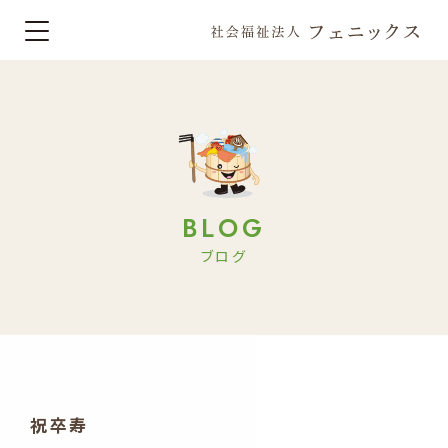
BLOG
ブログ
祝卒寿