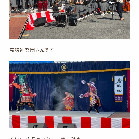
高猿神楽団さんです