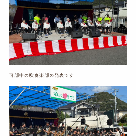
可部中の吹奏楽部の発表です