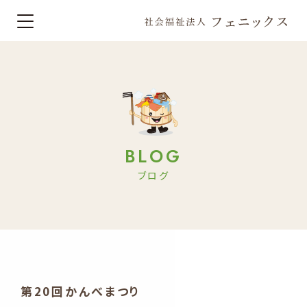
BLOG
ブログ
第20回かんべまつり