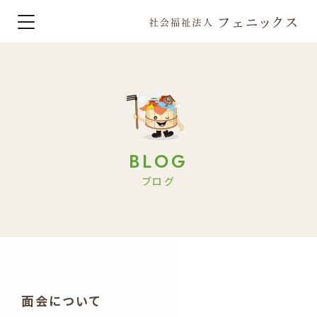
BLOG
ブログ
面会について