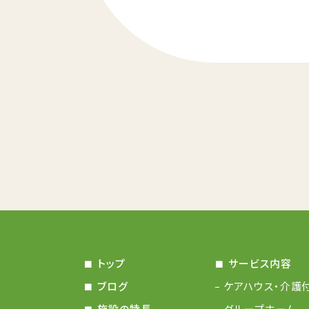
トップ
サービス内容
ブログ
ケアハウス・介護
施設の特長
グループホーム